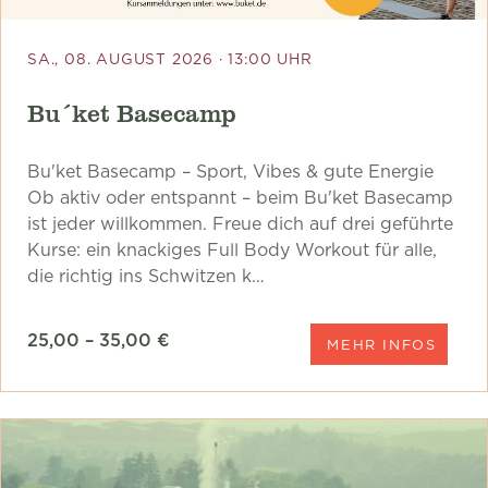
SA., 08. AUGUST 2026 · 13:00 UHR
Bu´ket Basecamp
Bu'ket Basecamp – Sport, Vibes & gute Energie
Ob aktiv oder entspannt – beim Bu'ket Basecamp
ist jeder willkommen. Freue dich auf drei geführte
Kurse: ein knackiges Full Body Workout für alle,
die richtig ins Schwitzen k…
25,00 – 35,00 €
MEHR INFOS