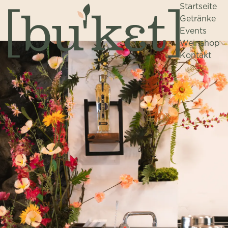
Startseite
Getränke
Events
Weinshop
Kontakt