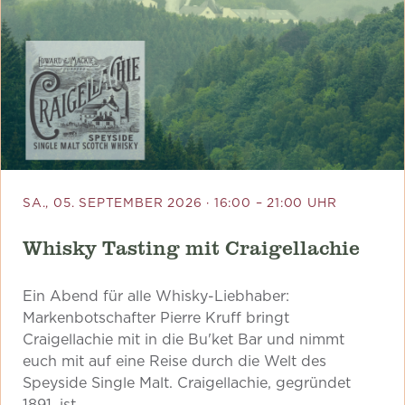
SA., 05. SEPTEMBER 2026 · 16:00 – 21:00 UHR
Whisky Tasting mit Craigellachie
Ein Abend für alle Whisky-Liebhaber:
Markenbotschafter Pierre Kruff bringt
Craigellachie mit in die Bu'ket Bar und nimmt
euch mit auf eine Reise durch die Welt des
Speyside Single Malt. Craigellachie, gegründet
1891, ist…