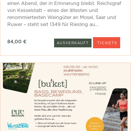
einen Abend, der in Erinnerung bleibt. Reichsgraf
von Kesselstatt – eines der ältesten und
renommiertesten Weingüter an Mosel, Saar und
Ruwer – steht seit 1349 für Riesling au…
84,00 €
TICKETS
AUSVERKAUFT