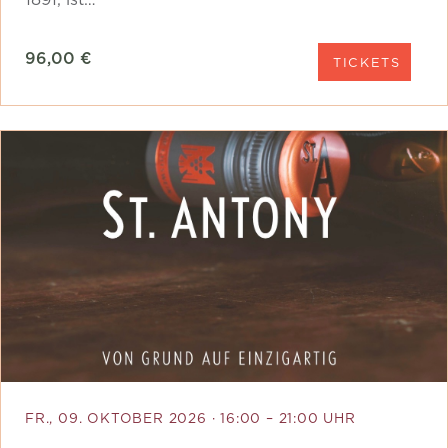
96,00 €
TICKETS
FR., 09. OKTOBER 2026 · 16:00 – 21:00 UHR