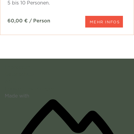
5 bis 10 Personen.
60,00 € / Person
MEHR INFOS
Impressum
Datenschutz
AGB
Cookie-Einstellungen
Made with